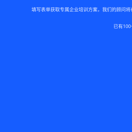
填写表单获取专属企业培训方案，我们的顾问将在
已有10