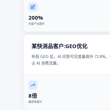
200%
内容产出提升
某快消品客户:GEO优化
布局 GEO 后，AI 问答可见度最高升 72.8
占 AI 消费流量。
8倍
推荐率提升