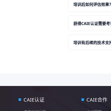
沟通，了解实际业务场
培训后如何评估效果
效果最大化。
我们采用多维度的效果评
评估员工应用AI工具解决
获得CAIE认证需要
员工在工作中对所学技
是的，完成培训后，学员
的理解，实操部分则要求
培训有后续的技术支
的CAIE认证证书，证
我们为参加培训的企业
社群，方便学员之间交
进AI应用落地。
CAIE认证
CAIE合作