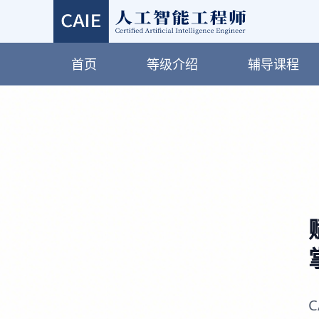
首页
等级介绍
辅导课程