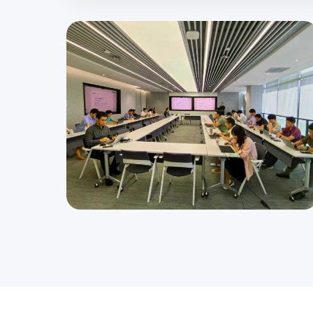
 RAG 五大核心
景落地。
咨询。
升招聘触达效率。
搭建周期。