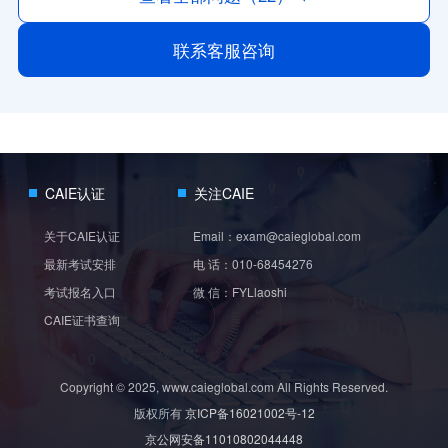
岗位进阶认证。
查看详情
联系客服咨询
CAIE认证
关注CAIE
关于CAIE认证
Email：exam@caieglobal.com
最新考试安排
电 话：010-68454276
考试报名入口
微 信：FYLlaoshi
CAIE证书查询
Copyright © 2025, www.caieglobal.com All Rights Reserved.
版权所有
京ICP备16021002号-12
京公网安备11010802044448