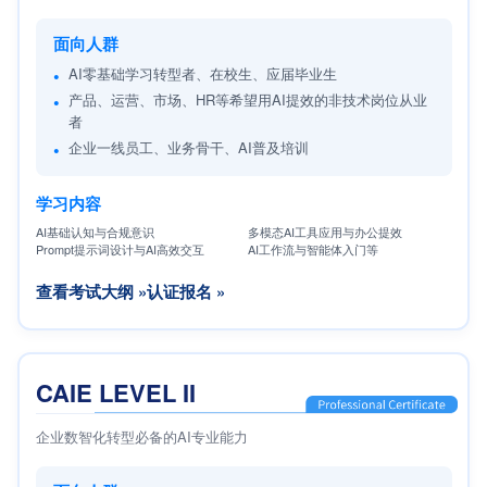
面向人群
AI零基础学习转型者、在校生、应届毕业生
产品、运营、市场、HR等希望用AI提效的非技术岗位从业
者
企业一线员工、业务骨干、AI普及培训
学习内容
AI基础认知与合规意识
多模态AI工具应用与办公提效
Prompt提示词设计与AI高效交互
AI工作流与智能体入门等
查看考试大纲 »
认证报名 »
CAIE LEVEL II
企业数智化转型必备的AI专业能力