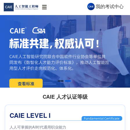
我的考试中心
CAIE AI 助手
CAIE AI 助手 · 秒级解答认证与报考问题
CAIE 人才认证等级
你好👋 我是 CAIE AI 助手，很高兴为你服
CAIE LEVEL I
务！关于认证等级、报考流程、企业合作等
问题都可以问我。
人人可掌握的AI时代通用职业能力
09:19