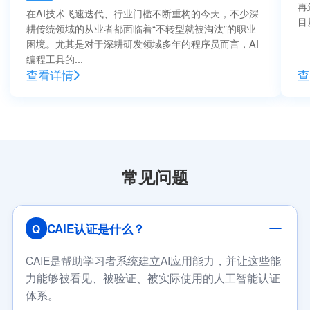
再
在AI技术飞速迭代、行业门槛不断重构的今天，不少深
目
耕传统领域的从业者都面临着“不转型就被淘汰”的职业
困境。尤其是对于深耕研发领域多年的程序员而言，AI
编程工具的...
查看详情
查
常见问题
CAIE认证是什么？
Q
CAIE是帮助学习者系统建立AI应用能力，并让这些能
力能够被看见、被验证、被实际使用的人工智能认证
体系。