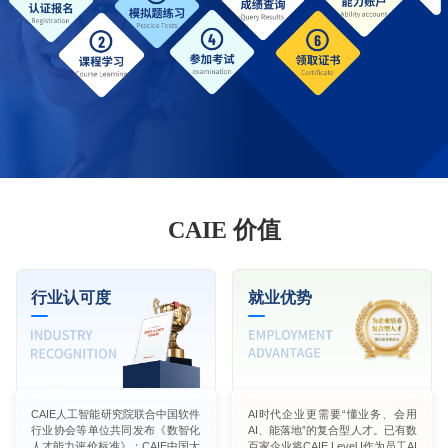
CAIE 价值
行业认可度
就业优势
CAIE人工智能研究院联合中国软件
AI时代企业更需要“懂业务、会用
行业协会等单位共同发布《数智化
AI、能落地”的复合型人才。已有数
人才能力评价标准》；CAIE中国大
百家企业将CAIE Level I作为员工AI