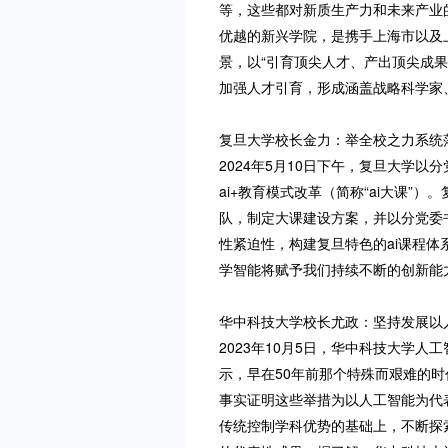
等，这些都对新质生产力和未来产业
优越的新兴学院，是携手上海市以及
景，以“引育顶尖人才、产出顶尖成果
加强人才引育，形成涵盖战略科学家
复旦大学校长金力：举全校之力系统落
2024年5月10日下午，复旦大学
ai+教育模式改革（简称“ai大课”
队，制定大课建设方案，并以分党委
性紧迫性，构建复旦特色的ai课程体
学智能将赋予我们持续不断的创新能
华中科技大学校长尤政：坚持发展以
2023年10月5日，华中科技大学
示，早在50年前那个特殊而艰难的
事实证明这些举措为以人工智能为代
传统控制学科优势的基础上，不断探