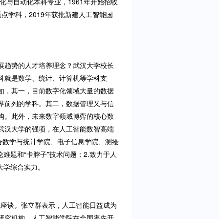
化与自动化本科专业，1961年开始招收
点学科，2019年获批新建人工智能国
展趋势的人才培养理念？武汉大学校长
科就是数学、统计、计算机等学科支
如，其一，目前数字化领域大量的数据
界前列的学科。其二，数据管理又与信
构。此外，未来数字领域博弈的核心数
武汉大学的强项，在人工智能数智高端
合数学与统计学院、电子信息学院、测绘
难题和“卡脖子”技术问题；2.致力于人
大学综合实力。
流座谈。张立群表示，人工智能日益成为
研究机构，人工智能学院在全国率先开