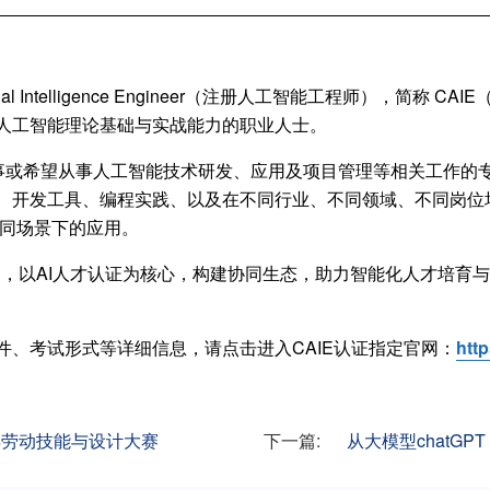
rtificial Intelligence Engineer（注册人工智能工程师），
人工智能理论基础与实战能力的职业人士。
对从事或希望从事人工智能技术研发、应用及项目管理等相关工作的
、开发工具、编程实践、以及在不同行业、不同领域、不同岗位场
等不同场景下的应用。
渠道，以AI人才认证为核心，构建协同生态，助力智能化人才培育
件、考试形式等详细信息，请点击进入CAIE认证指定官网：
htt
少年劳动技能与设计大赛
下一篇:
从大模型chatGPT 