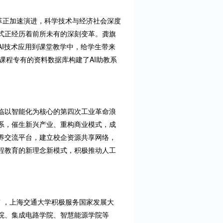
变革正加速演进，科学技术与经济社会深度
式正经历着前所未有的深刻变革。龚旗
I技术应用到课堂教学中，给学生带来
课程专有的资料数据库构建了AI助教系
面临以智能化为核心的第四次工业革命浪
系，催生新兴产业、重构商业模式，成
养交流平台，建立校企资源共享网络，
程教育的新理念新模式，积极推动人工
。
露 ，上海交通大学积极服务国家发展大
院、集成电路学院、智慧能源学院等