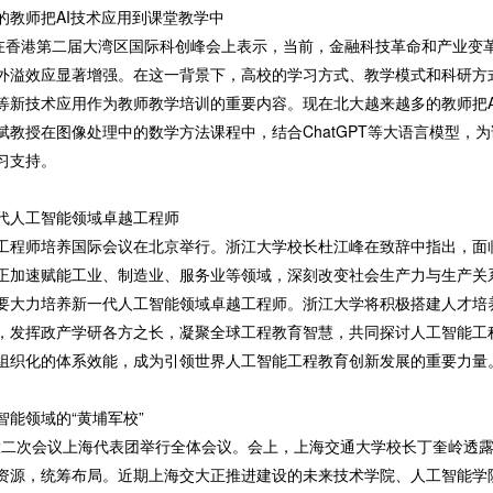
的教师把AI技术应用到课堂教学中
旗煌在香港第二届大湾区国际科创峰会上表示，当前，金融科技革命和产业
外溢效应显著增强。在这一背景下，高校的学习方式、教学模式和科研方
等新技术应用作为教师教学培训的重要内容。现在北大越来越多的教师把A
教授在图像处理中的数学方法课程中，结合ChatGPT等大语言模型，为
习支持。
代人工智能领域卓越工程师
卓越工程师培养国际会议在北京举行。浙江大学校长杜江峰在致辞中指出，
正加速赋能工业、制造业、服务业等领域，深刻改变社会生产力与生产关
要大力培养新一代人工智能领域卓越工程师。浙江大学将积极搭建人才培
，发挥政产学研各方之长，凝聚全球工程教育智慧，共同探讨人工智能工
组织化的体系效能，成为引领世界人工智能工程教育创新发展的重要力量
能领域的“黄埔军校”
人大二次会议上海代表团举行全体会议。会上，上海交通大学校长丁奎岭透
资源，统筹布局。近期上海交大正推进建设的未来技术学院、人工智能学