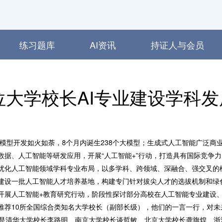
练习题库
AI资讯
持证人与会员
0位大学校长AI专业建设学科
大模型开发如火如荼，8个月内诞生238个大模型；生成式人工智能广泛商
数据、人工智能等研发应用，开展“人工智能+”行动，打造具有国际竞争
优化人工智能领域学科专业布局，以多学科、跨领域、深融合、强交叉的
建设一批人工智能人才培养基地，构建专门针对拔尖人才的选拔机制和绿
开展人工智能+教育研究行动，阶段性探讨部分高校在人工智能专业建设
推荐10所全国综合类知名大学校长（副部长级），他们的一言一行，对
别是清华大学校长李路明、南京大学校长谈哲敏、北京大学校长龚旗煌、