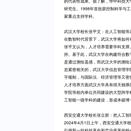
的代表性成果。据了解，华中科技大学
研究生。1998年首批获控制科学与
家重点支持学科。
武汉大学校长张平文：在人工智能等
在数智时代背景下，武汉大学将如何
张平文认为，人才培养需要学科支撑
持。基于此，武汉大学在构建符合数
是通过测绘遥感，而武汉大学的测绘
息紧密相关的，武汉大学信息管理学
字规制，与国际法、经济管理等又密
人才培养方面武汉大学具有得天独厚
学院等校内单位共同建设的大型跨学科
工智能一级学科的建设，形成本硕博
西安交通大学校长张立群：把人工智
2024年4月1日上午，西安交通大
引领新一轮科技革命和产业变革的核