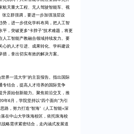
家航天重大工程、无人驾驶智能车、视
量。张立群强调，要进一步加强顶层设
趋势，进一步优化学科布局，把人工智
平，突破更多“卡脖子”技术难题，将更
在人工智能产教融合领域持续发力。要
关心的人才引进、成果转化、学科建设
举措，拿出切实有效的解决方案。
色世界一流大学”的主旨报告。指出国际
通专结合，提高人才培养的国际竞争
提升原始创新能力。聚焦前沿交叉，推
0年6月，学院坚持以“四个面向”为引
思路，努力打造“智海”（人工智能+深
坐落在中山大学珠海校区，依托珠海校
家战略需求紧密结合，走内涵式发展道