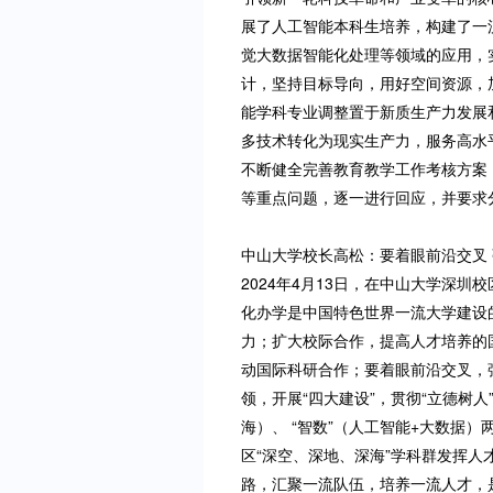
展了人工智能本科生培养，构建了一
觉大数据智能化处理等领域的应用，
计，坚持目标导向，用好空间资源，
能学科专业调整置于新质生产力发展
多技术转化为现实生产力，服务高水
不断健全完善教育教学工作考核方案
等重点问题，逐一进行回应，并要求
中山大学校长高松：要着眼前沿交叉
2024年4月13日，在中山大学深
化办学是中国特色世界一流大学建设
力；扩大校际合作，提高人才培养的
动国际科研合作；要着眼前沿交叉，强
领，开展“四大建设”，贯彻“立德树
海）、 “智数”（人工智能+大数
区“深空、深地、深海”学科群发挥
路，汇聚一流队伍，培养一流人才，