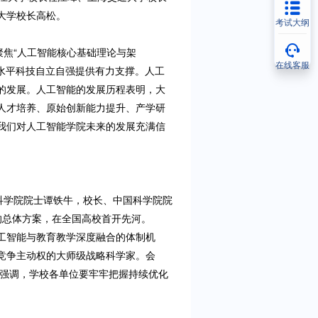
大学校长高松。
考试大纲
聚焦“人工智能核心基础理论与架
在线客服
高水平科技自立自强提供有力支撑。人工
的发展。人工智能的发展历程表明，大
人才培养、原始创新能力提升、产学研
我们对人工智能学院未来的发展充满信
国科学院院士谭铁牛，校长、中国科学院院
”的总体方案，在全国高校首开先河。
人工智能与教育教学深度融合的体制机
竞争主动权的大师级战略科学家。会
时强调，学校各单位要牢牢把握持续优化