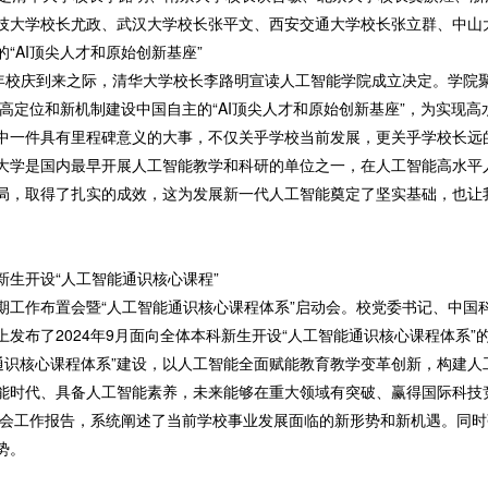
技大学校长尤政、武汉大学校长张平文、西安交通大学校长张立群、中山
“AI顶尖人才和原始创新基座”
13周年校庆到来之际，清华大学校长李路明宣读人工智能学院成立决定。学院
，以高定位和新机制建设中国自主的“AI顶尖人才和原始创新基座”，为实现
中一件具有里程碑意义的大事，不仅关乎学校当前发展，更关乎学校长远
大学是国内最早开展人工智能教学和科研的单位之一，在人工智能高水平
局，取得了扎实的成效，这为发展新一代人工智能奠定了坚实基础，也让
生开设“人工智能通识核心课程”
新学期工作布置会暨“人工智能通识核心课程体系”启动会。校党委书记、中
发布了2024年9月面向全体本科新生开设“人工智能通识核心课程体系
能通识核心课程体系”建设，以人工智能全面赋能教育教学变革创新，构建
能时代、具备人工智能素养，未来能够在重大领域有突破、赢得国际科技
布置会工作报告，系统阐述了当前学校事业发展面临的新形势和新机遇。同
势。