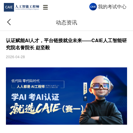
我的考试中心
动态资讯
认证赋能AI人才，平台链接就业未来——CAIE人工智能研
究院名誉院长 赵坚毅
2026-04-28
CAIE AI 助手
CAIE AI 助手 · 秒级解答认证与报考问题
你好👋 我是 CAIE AI 助手，很高兴为你服
务！关于认证等级、报考流程、企业合作等
问题都可以问我。
08:51