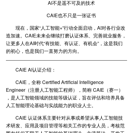
AI
不是遥不可及的技术
CAIE
也不只是一张证书
现在，国家
“人工智能
+
”行动全面启动，
AI
对各行业改
造加速。
CAIE
未来会继续打磨认证体系、完善就业服务，
让更多人在
AI
时代“有技能、有认证、有机会”，这是我们
的初心，也是
我们一直努力的方向。
CAIE AI认证介绍：
CAIE，全称 Certified Artificial Intelligence
Engineer（注册人工智能工程师），简称 CAIE（赛一）
，是人工智能领域的技能等级认证，旨在评估和培养具备
人工智能理论基础与实战能力的职业人士。
CAIE 认证体系主要针对从事或希望从事人工智能技
术研发、应用及项目管理等相关工作的专业人员，考核范