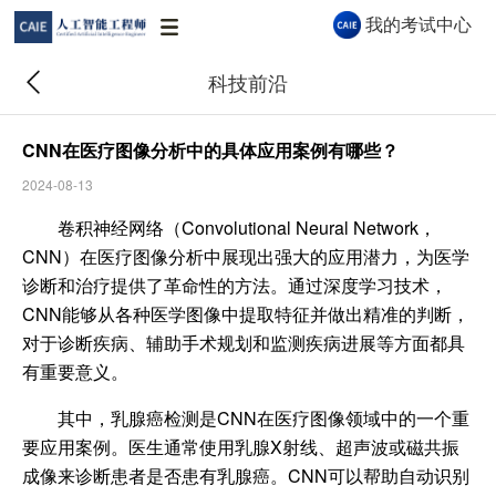
我的考试中心
科技前沿
CNN在医疗图像分析中的具体应用案例有哪些？
2024-08-13
CAIE AI 助手
卷积神经网络（Convolutional Neural Network，
CAIE AI 助手 · 秒级解答认证与报考问题
CNN）在医疗图像分析中展现出强大的应用潜力，为医学
诊断和治疗提供了革命性的方法。通过深度学习技术，
CNN能够从各种医学图像中提取特征并做出精准的判断，
你好👋 我是 CAIE AI 助手，很高兴为你服
对于诊断疾病、辅助手术规划和监测疾病进展等方面都具
务！关于认证等级、报考流程、企业合作等
有重要意义。
问题都可以问我。
其中，乳腺癌检测是CNN在医疗图像领域中的一个重
19:25
要应用案例。医生通常使用乳腺X射线、超声波或磁共振
成像来诊断患者是否患有乳腺癌。CNN可以帮助自动识别