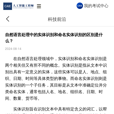
我的考试中心
科技前沿
自然语言处理中的实体识别和命名实体识别的区别是什
么？
CAIE AI 助手
2024-08-14
CAIE AI 助手 · 秒级解答认证与报考问题
在自然语言处理领域中，实体识别和命名实体识别是
两个相关但又有所不同的概念。实体识别是指从文本中识
别出具有一定意义的实体，这些实体可以是人、地点、组
你好👋 我是 CAIE AI 助手，很高兴为你服
织、日期、时间等具体类型的事物。而命名实体识别则是
务！关于认证等级、报考流程、企业合作等
实体识别的一个子任务，其目标是从文本中准确定位并分
问题都可以问我。
类命名实体，通常包括人名、地名、组织名、日期、时
03:13
间、数量、货币等。
实体识别旨在识别文本中具有特定含义的词汇，以帮