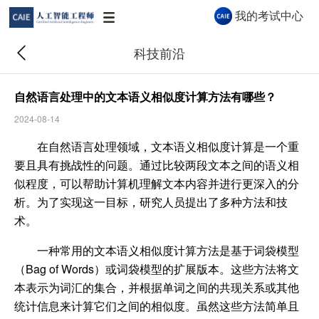
我的考试中心
科技前沿
自然语言处理中的文本语义相似度计算方法有哪些？
2024-08-14
CAIE AI 助手
在自然语言处理领域，文本语义相似度计算是一个重
CAIE AI 助手 · 秒级解答认证与报考问题
要且具有挑战性的问题。通过比较两段文本之间的语义相
似程度，可以帮助计算机理解文本内容并进行更深入的分
析。为了实现这一目标，研究人员提出了多种方法和技
你好👋 我是 CAIE AI 助手，很高兴为你服
术。
务！关于认证等级、报考流程、企业合作等
一种常用的文本语义相似度计算方法是基于词袋模型
问题都可以问我。
（Bag of Words）或词袋模型的扩展版本。这些方法将文
02:27
本表示为词汇的集合，并根据单词之间的共现关系或其他
统计信息来计算它们之间的相似度。虽然这些方法简单且