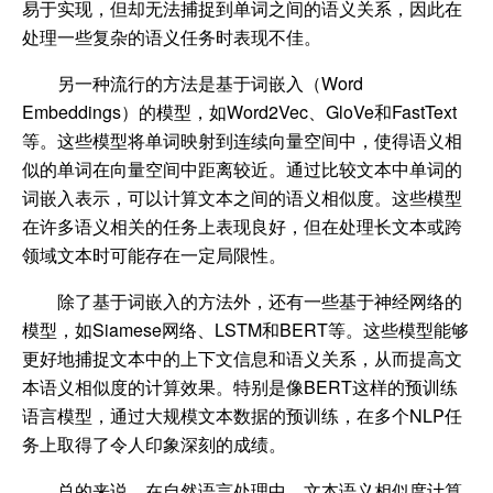
易于实现，但却无法捕捉到单词之间的语义关系，因此在
处理一些复杂的语义任务时表现不佳。
另一种流行的方法是基于词嵌入（Word
Embeddings）的模型，如Word2Vec、GloVe和FastText
等。这些模型将单词映射到连续向量空间中，使得语义相
似的单词在向量空间中距离较近。通过比较文本中单词的
词嵌入表示，可以计算文本之间的语义相似度。这些模型
在许多语义相关的任务上表现良好，但在处理长文本或跨
领域文本时可能存在一定局限性。
除了基于词嵌入的方法外，还有一些基于神经网络的
模型，如Siamese网络、LSTM和BERT等。这些模型能够
更好地捕捉文本中的上下文信息和语义关系，从而提高文
本语义相似度的计算效果。特别是像BERT这样的预训练
语言模型，通过大规模文本数据的预训练，在多个NLP任
务上取得了令人印象深刻的成绩。
总的来说，在自然语言处理中，文本语义相似度计算