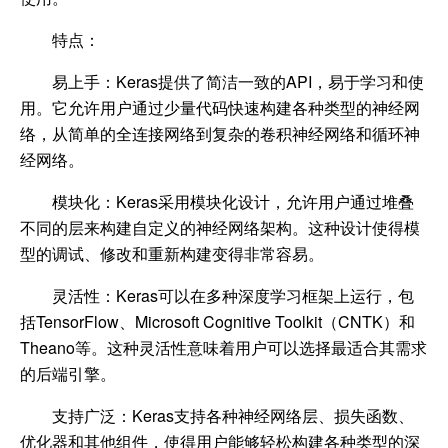
特点：
易上手
：Keras提供了简洁一致的API，易于学习和使
用。它允许用户通过少量代码快速构建各种类型的神经网
络，从简单的全连接网络到复杂的卷积神经网络和循环神
经网络。
模块化
：Keras采用模块化设计，允许用户通过堆叠
不同的层来构建自定义的神经网络架构。这种设计使得模
型的调试、修改和重新构建变得非常容易。
灵活性
：Keras可以在多种深度学习框架上运行，包
括TensorFlow、Microsoft Cognitive Toolkit（CNTK）和
Theano等。这种灵活性意味着用户可以选择最适合其需求
的后端引擎。
支持广泛
：Keras支持各种神经网络层、损失函数、
优化器和其他组件，使得用户能够轻松构建各种类型的深