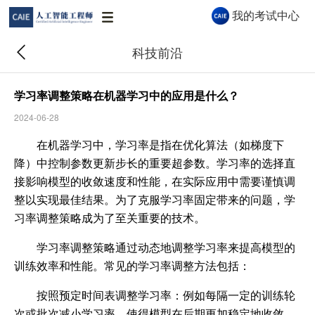
我的考试中心
科技前沿
学习率调整策略在机器学习中的应用是什么？
2024-06-28
CAIE AI 助手
在机器学习中，学习率是指在优化算法（如梯度下
CAIE AI 助手 · 秒级解答认证与报考问题
降）中控制参数更新步长的重要超参数。学习率的选择直
接影响模型的收敛速度和性能，在实际应用中需要谨慎调
整以实现最佳结果。为了克服学习率固定带来的问题，学
你好👋 我是 CAIE AI 助手，很高兴为你服
习率调整策略成为了至关重要的技术。
务！关于认证等级、报考流程、企业合作等
问题都可以问我。
学习率调整策略通过动态地调整学习率来提高模型的
训练效率和性能。常见的学习率调整方法包括：
07:44
按照预定时间表调整学习率
：例如每隔一定的训练轮
次或批次减小学习率，使得模型在后期更加稳定地收敛。