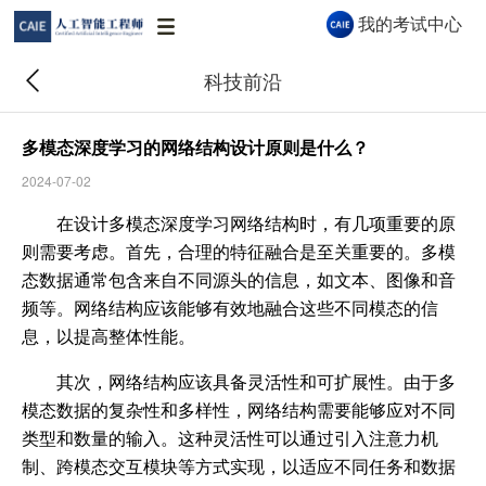
我的考试中心
科技前沿
多模态深度学习的网络结构设计原则是什么？
2024-07-02
CAIE AI 助手
在设计多模态深度学习网络结构时，有几项重要的原
CAIE AI 助手 · 秒级解答认证与报考问题
则需要考虑。首先，合理的特征融合是至关重要的。多模
态数据通常包含来自不同源头的信息，如文本、图像和音
频等。网络结构应该能够有效地融合这些不同模态的信
你好👋 我是 CAIE AI 助手，很高兴为你服
息，以提高整体性能。
务！关于认证等级、报考流程、企业合作等
问题都可以问我。
其次，网络结构应该具备灵活性和可扩展性。由于多
模态数据的复杂性和多样性，网络结构需要能够应对不同
09:46
类型和数量的输入。这种灵活性可以通过引入注意力机
制、跨模态交互模块等方式实现，以适应不同任务和数据