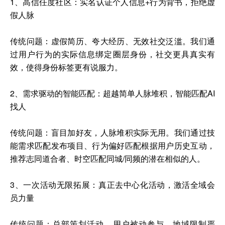
1、高信任度社区：实名认证个人信息+行为背书，拒绝虚
假人脉
传统问题：虚假简历、夸大经历、无效社交泛滥。我们通
过用户行为的实际信息绑定圈层身份，社交更具真实有
效，使得身份标签更有说服力。
2、需求驱动的智能匹配：超越简单人脉堆积，智能匹配AI
找人
传统问题：盲目加好友，人脉堆积实际无用。我们通过技
能需求匹配发布项目、行为偏好匹配根据用户历史互动，
推荐志同道合者、时空匹配同城/同频的潜在相似的人。
3、一次活动无限拓展：真正去中心化活动，激活全域会
员力量
传统问题：总部策划活动，用户被动参与，地域限制严